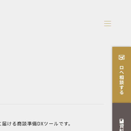
プロへ相談する
届ける商談準備DXツールです。