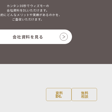
カンタン30秒でウィズモーの
会社資料をDLいただけます。
体的にどんなメリットや実績があるのかを、
ご査収いただけます。
会社資料を見る
資料
無料
DL
相談