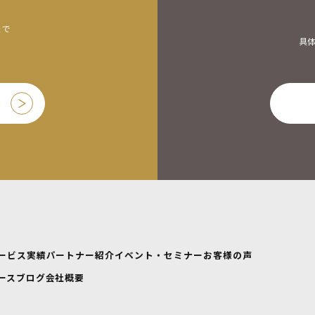
まで
具
ービス
実績
パートナー紹介
イベント・セミナー
お客様の声
ース
ブログ
会社概要