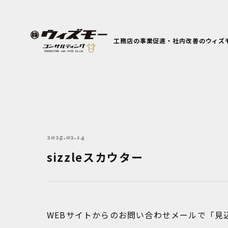
工務店の事業促進・社内改善のウィズ
2025.02.14
sizzleスカウター
WEBサイトからのお問い合わせメールで「見