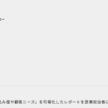
モー
込み度や顧客ニーズ」を可視化したレポートを営業担当者に