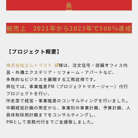
長
総売上 2021年から2023年で300%達成
【プロジェクト概要】
株式会社エムトラスト
様は、注文住宅・店舗オフィス内
装・外構エクステリア・リフォーム・アパートなど、
多角的なビジネスを展開する工務店様です。
弊社では、事業推進PM（プロジェクトマネージャー）代行
プロジェクトを行い、
伴走型で経営・事業推進のコンサルティングを行いました。
中期経営計画の策定から、事業別の事業計画、予算計画、人
員体制採用計画までをコンサルティングし、
PMとして実務代行までご支援致しました。