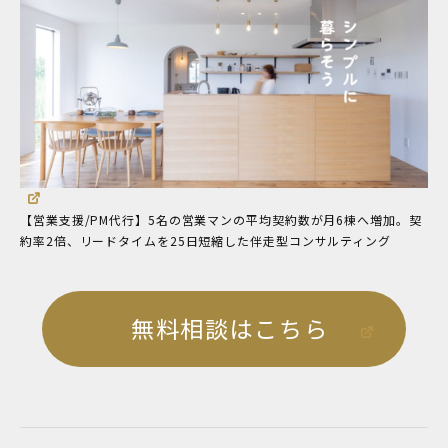
【営業支援/PM代行】5名の営業マンの平均契約数が月6棟へ増加。契
約率2倍、リードタイムを25日短縮した伴走型コンサルティング
無料相談はこちら