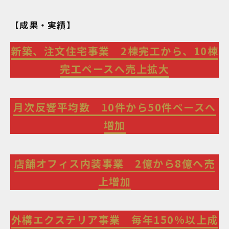
【成果・実績】
新築、注文住宅事業 2棟完工から、10棟
完工ペースへ売上拡大
月次反響平均数 10件から50件ペースへ
増加
店舗オフィス内装事業 2億から8億へ売
上増加
外構エクステリア事業 毎年150%以上成