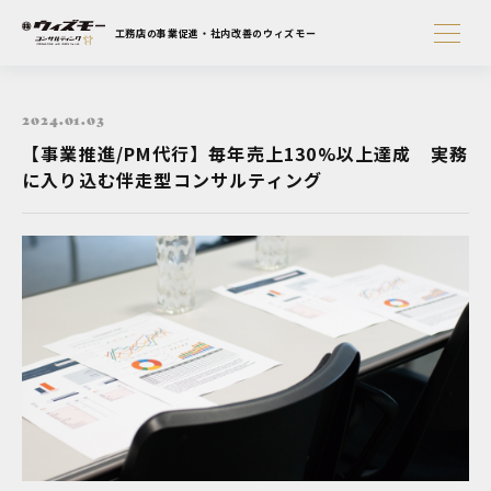
工務店の事業促進・社内改善のウィズモー
2024.01.03
【事業推進/PM代行】毎年売上130%以上達成 実務
に入り込む伴走型コンサルティング