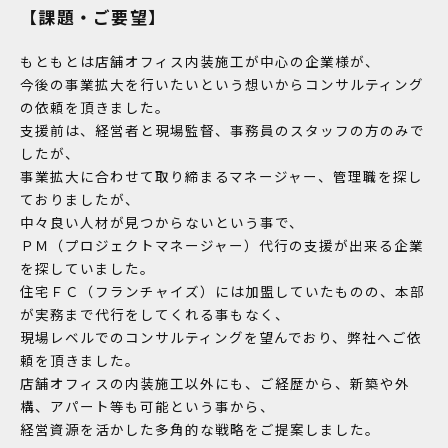
【課題・ご要望】
もともとは店舗オフィス内装施工が中心の企業様が、
今後の事業拡大を行いたいという想いからコンサルティング
の依頼を頂きました。
支援前は、経営者と現場監督、事務員のスタッフの方のみで
したが、
事業拡大に合わせて取り締まるマネージャー、管理職を探し
ておりましたが、
中々良い人材が見つからないという事で、
ＰＭ（プロジェクトマネージャー）代行の支援が出来る企業
を探していました。
住宅ＦＣ（フランチャイズ）には加盟していたものの、本部
が実務まで代行をしてくれる事もなく、
現場レベルでのコンサルティングを望んでおり、弊社へご依
頼を頂きました。
店舗オフィスの内装施工以外にも、ご経歴から、新築や外
構、アパート等も可能という事から、
経営資源を活かした多角的な戦略をご提案しました。