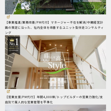
【事業推進/業務改善/PM代行】マネージャー不在を解消/中期経営計
画の策定に沿った、社内全体を改善するユニット型伴走コンサルティ
ング
【営業支援/PM代行】年間4,000棟/トップビルダーの営業力強化/支
店別で属人的な営業管理を平準化