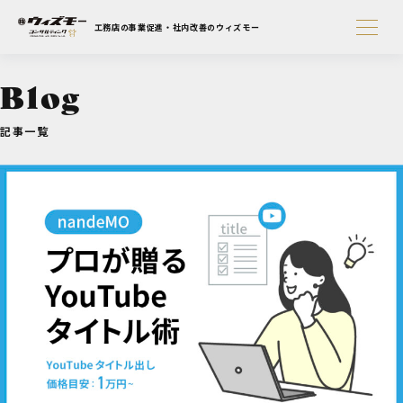
工務店の事業促進・社内改善のウィズモー
Blog
記事一覧