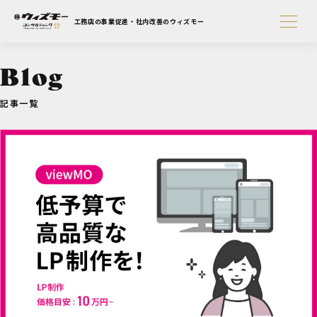
工務店の事業促進・社内改善のウィズモー
Blog
記事一覧