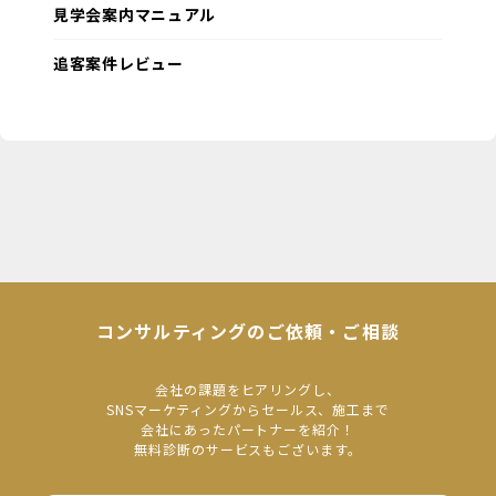
見学会案内マニュアル
追客案件レビュー
コンサルティングのご依頼・ご相談
会社の課題をヒアリングし、
SNSマーケティングからセールス、施工まで
会社にあったパートナーを紹介！
無料診断のサービスもございます。