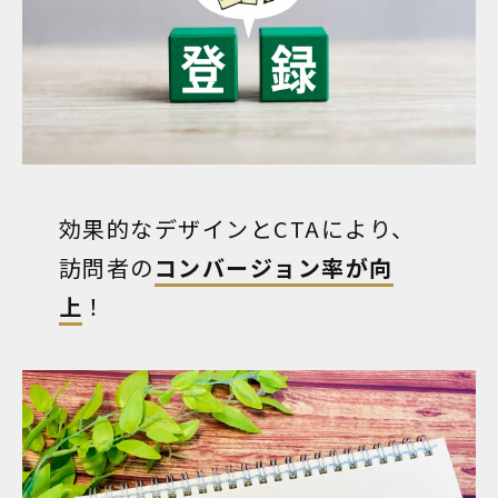
効果的なデザインとCTAにより、
訪問者の
コンバージョン率が向
上
！