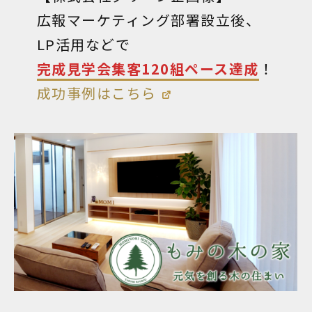
広報マーケティング部署設立後、
LP活用などで
完成見学会集客120組ペース達成
！
成功事例はこちら