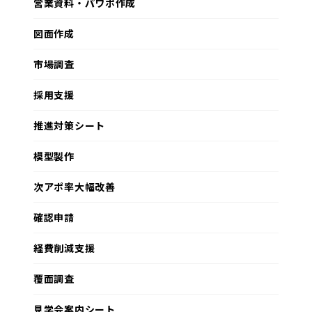
営業資料・パワポ作成
図面作成
市場調査
採用支援
推進対策シート
模型製作
次アポ率大幅改善
確認申請
経費削減支援
覆面調査
見学会案内シート