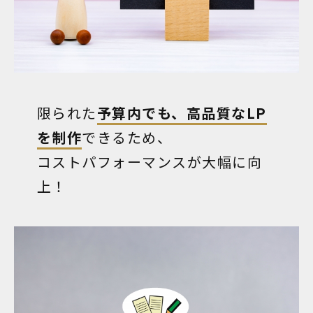
限られた
予算内でも、高品質なLP
を制作
できるため、
コストパフォーマンスが大幅に向
上！