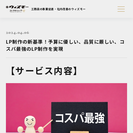
工務店の事業促進・社内改善のウィズモー
2024.04.06
LP制作の新基準！予算に優しい、品質に厳しい、コ
スパ最強のLP制作を実現
【サービス内容】