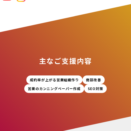
主なご支援内容
成約率が上がる営業組織作り
商談改善
営業のカンニングペーパー作成
SEO対策