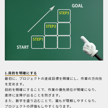
1.目的を明確にする
最初に、プロジェクトの達成目標を明確にし、作業の方向性
を定めます。
目的を明確にすることで、作業の優先順位が明確になり、
進捗に支障が出ることを防ぎます。
また、数字を盛り込むことで、誰もが理解しやすくなり、
プロジェクトの評価もしやすくなります。