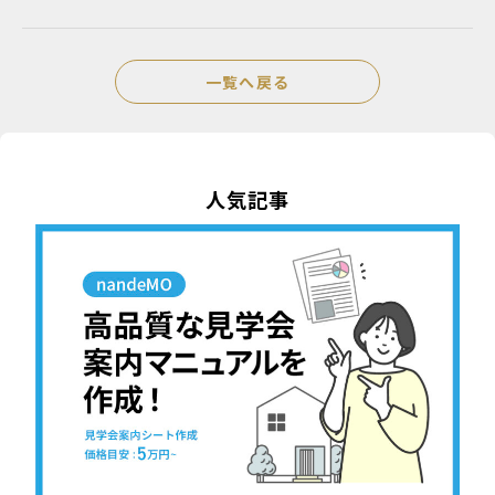
一覧へ戻る
人気記事