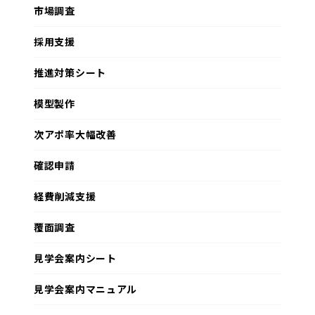
市場調査
採用支援
推進対策シート
模型製作
次アポ率大幅改善
確認申請
経費削減支援
覆面調査
見学会案内シート
見学会案内マニュアル