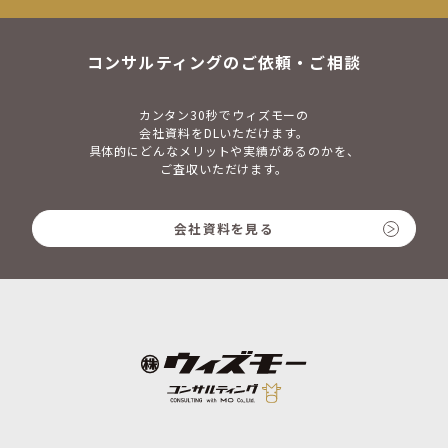
コンサルティングのご依頼・ご相談
カンタン30秒でウィズモーの
会社資料をDLいただけます。
具体的にどんなメリットや実績があるのかを、
ご査収いただけます。
会社資料を見る