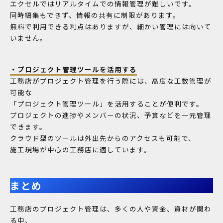
エクセルではリアルタイムでの情報管理が難しいです。
同時編集もできず、情報の共有に制限があります。
無料で利用できる利点はありますが、細かい管理には向いて
いません。
・プロジェクト管理ツールを活用する
工務店がプロジェクト管理を行う際には、高度な工数管理が
可能な
「プロジェクト管理ツール」を活用することが便利です。
プロジェクトの進捗やメンバーの状況、予算などを一元管理
できます。
クラウド型のツールは外出先からのアクセスも可能で、
施工現場が中心の工務店に適しています。
まとめ
工務店のプロジェクト管理は、多くの人や資金、資材が関わ
る中、