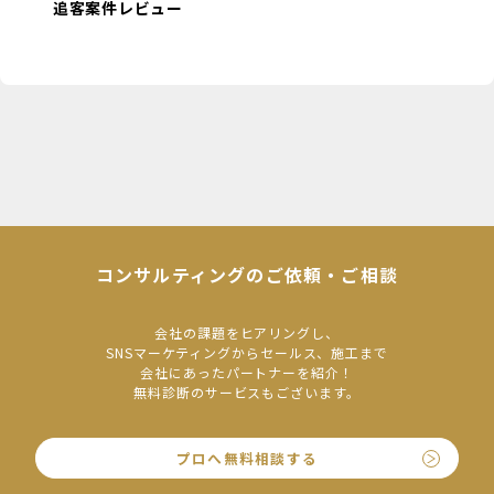
追客案件レビュー
コンサルティングのご依頼・ご相談
会社の課題をヒアリングし、
SNSマーケティングからセールス、施工まで
会社にあったパートナーを紹介！
無料診断のサービスもございます。
プロへ無料相談する