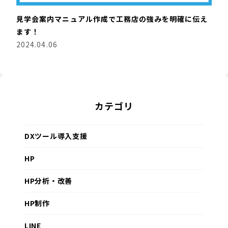
見学会案内マニュアル作成で工務店の強みを明確に伝え
ます！
2024.04.06
カテゴリ
DXツール導入支援
HP
HP分析・改善
HP制作
LINE