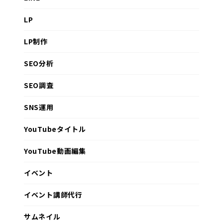
LP
LP制作
SEO分析
SEO調査
SNS運用
YouTubeタイトル
YouTube動画編集
イベント
イベント講師代行
サムネイル