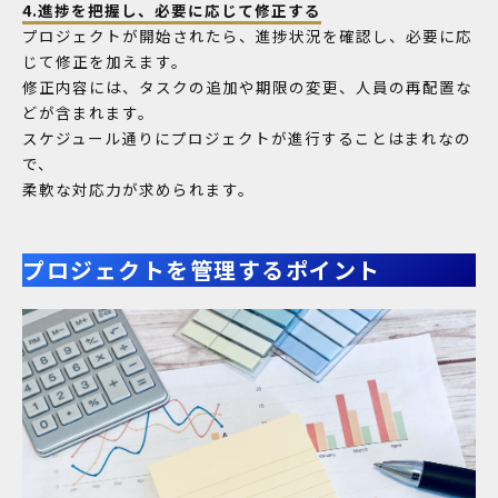
4.進捗を把握し、必要に応じて修正する
プロジェクトが開始されたら、進捗状況を確認し、必要に応
じて修正を加えます。
修正内容には、タスクの追加や期限の変更、人員の再配置な
どが含まれます。
スケジュール通りにプロジェクトが進行することはまれなの
で、
柔軟な対応力が求められます。
プロジェクトを管理するポイント