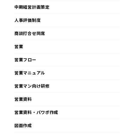
中期経営計画策定
人事評価制度
商談打合せ同席
営業
営業フロー
営業マニュアル
営業マン向け研修
営業資料
営業資料・パワポ作成
図面作成