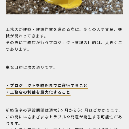
工務店が建築・建設作業を進める際は、多くの人や資金、機
械が関わってきます。
その際に工務店が行うプロジェクト管理の目的は、大きく二
つあります。
主な目的は次の通りです。
・プロジェクトを納期までに遂行すること
・工務店の利益を最大化すること
新築住宅の建設期間は通常3ヶ月から6ヶ月ほどかかります。
この間にはさまざまなトラブルや問題が発生する可能性があ
ります。