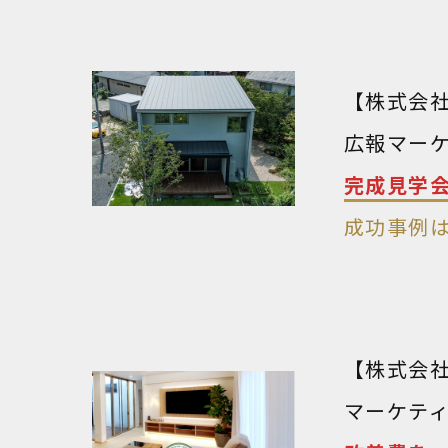
【株式会
広報マー
完成見学会
成功事例
【株式会
マーケテ