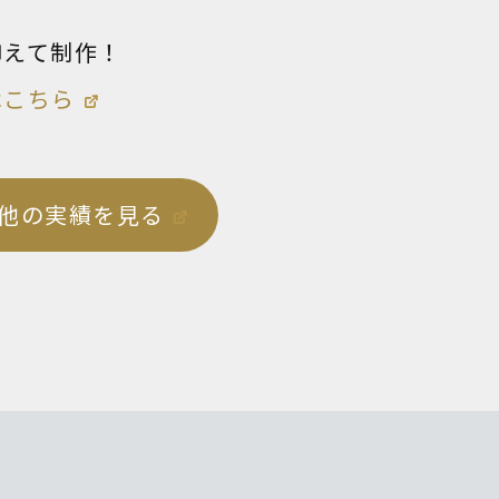
抑えて制作！
はこちら
他の実績を見る