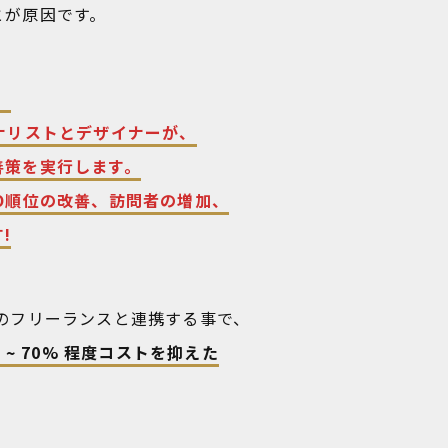
とが原因です。
、
ナリストとデザイナーが、
善策を実行します。
O順位の改善、訪問者の増加、
!
のフリーランスと連携する事で、
~ 70% 程度コストを抑えた