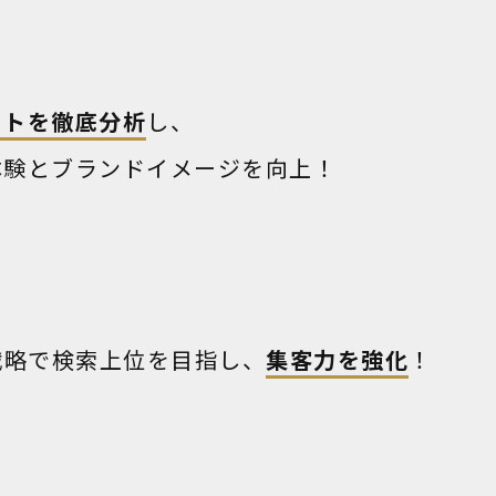
イトを徹底分析
し、
体験とブランドイメージを向上！
戦略で検索上位を目指し、
集客力を強化
！