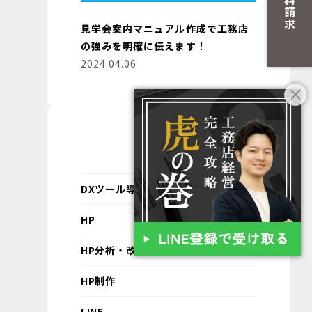
資料請求
見学会案内マニュアル作成で工務店
の強みを明確に伝えます！
2024.04.06
カテゴリ
DXツール導入支援
HP
HP分析・改善
HP制作
LINE