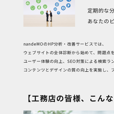
定期的な
あなたの
nandeMOのHP分析・改善サービスでは、
ウェブサイトの全体診断から始めて、問題点
ユーザー体験の向上、SEO対策による検索ラ
コンテンツとデザインの質の向上を実施し、
【工務店の皆様、こんな