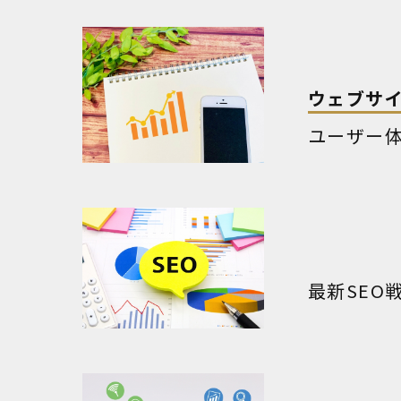
ウェブサ
ユーザー
最新SEO