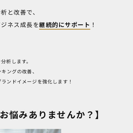
分析と改善で、
ビジネス成長を
継続的にサポート
！
を分析します。
ンキングの改善、
ブランドイメージを強化します！
お悩みありませんか？】