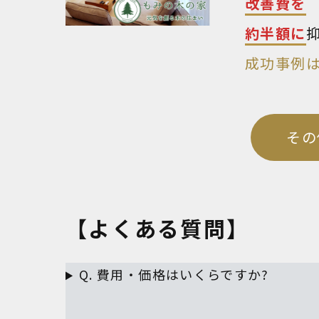
改善費を
約半額に
成功事例
その
【よくある質問】
Q. 費用・価格はいくらですか?