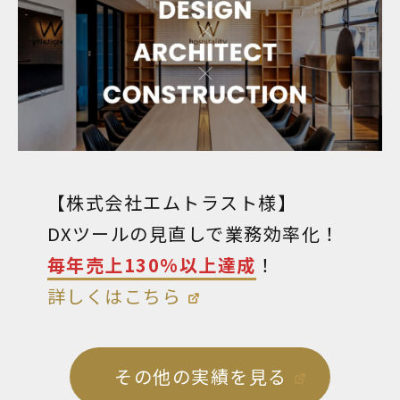
【株式会社エムトラスト様】
DXツールの見直しで業務効率化！
毎年売上130%以上達成
！
詳しくはこちら
その他の実績を見る