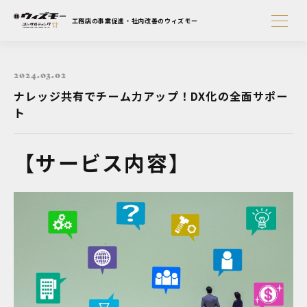
工務店の事業促進・社内改善のウィズモー
2024.03.02
ナレッジ共有でチーム力アップ！DX化の全面サポー
ト
【サービス内容】