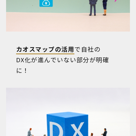
カオスマップの活用
で自社の
DX化が進んでいない部分が明確
に！