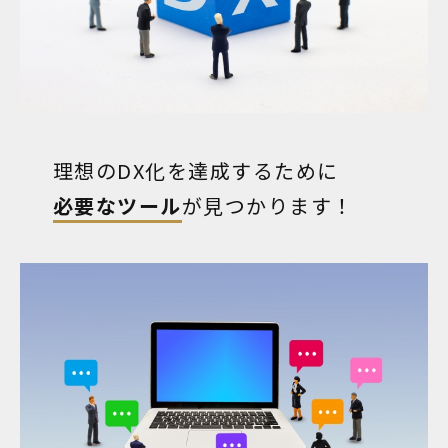
理想のDX化を達成するために
必要なツール
が見つかります！