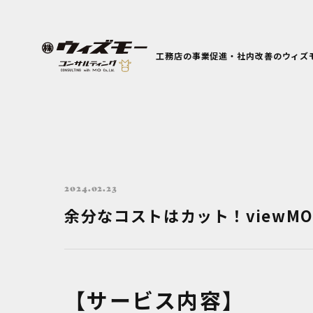
工務店の事業促進・社内改善のウィズ
2024.02.23
余分なコストはカット！viewM
【サービス内容】