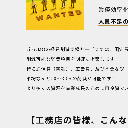
業務効率
人員不足
viewMOの経費削減支援サービスでは、固定
削減可能な経費項目を明確に提案します。
特に通信費（電話）、広告費、及び不要なツ
平均なんと20～30％の削減が可能です！
より多くの資源を事業成長のために再投資で
【工務店の皆様、こんな