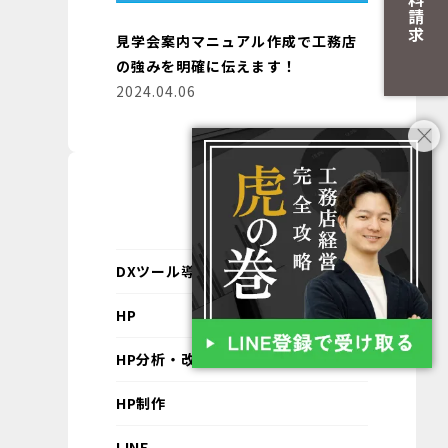
資料請求
見学会案内マニュアル作成で工務店
の強みを明確に伝えます！
2024.04.06
カテゴリ
DXツール導入支援
HP
HP分析・改善
HP制作
LINE