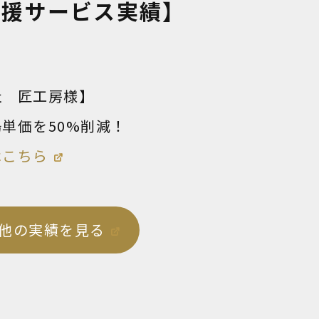
支援サービス実績】
社 匠工房様】
単価を50%削減！
はこちら
他の実績を見る