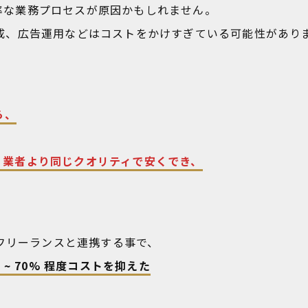
率な業務プロセスが原因かもしれません。
成、広告運用などはコストをかけすぎている可能性があり
ら、
、業者より同じクオリティで安くでき、
のフリーランスと連携する事で、
~ 70% 程度コストを抑えた