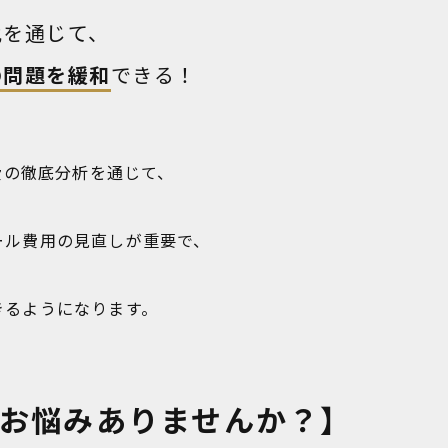
化を通じて、
の問題を緩和
できる！
費の徹底分析を通じて、
ール費用の見直しが重要で、
きるようになります。
お悩みありませんか？】