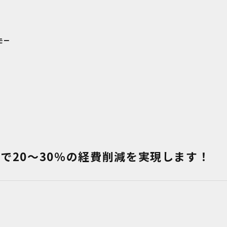
モー
Oで20〜30％の経費削減を実現します！