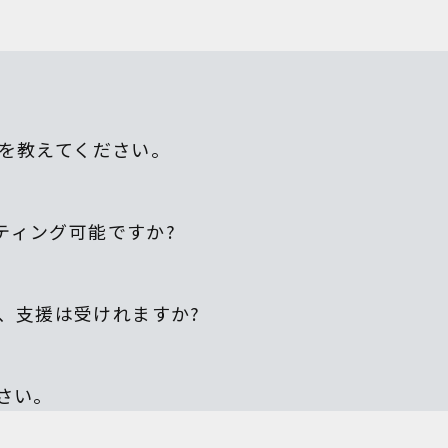
特徴を教えてください。
ルティング可能ですか?
が、支援は受けれますか?
さい。